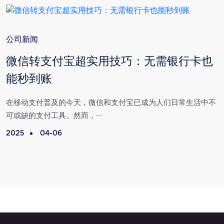
公司新闻
与
微信转支付宝超实用技巧：无需银行卡也
能秒到账
场
在移动支付普及的今天，微信和支付宝已成为人们日常生活中不
可或缺的支付工具。然而，···
2025
04-06
2