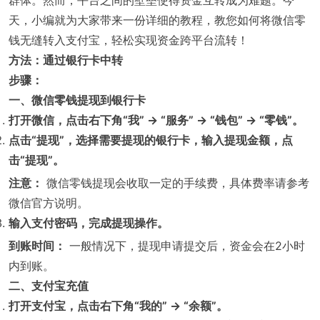
群体。然而，平台之间的壁垒使得资金互转成为难题。今
天，小编就为大家带来一份详细的教程，教您如何将微信零
钱无缝转入支付宝，轻松实现资金跨平台流转！
方法：通过银行卡中转
步骤：
一、微信零钱提现到银行卡
打开微信，点击右下角“我” -> “服务” -> “钱包” -> “零钱”。
点击“提现”，选择需要提现的银行卡，输入提现金额，点
击“提现”。
注意：
微信零钱提现会收取一定的手续费，具体费率请参考
微信官方说明。
输入支付密码，完成提现操作。
到账时间：
一般情况下，提现申请提交后，资金会在2小时
内到账。
二、支付宝充值
打开支付宝，点击右下角“我的” -> “余额”。