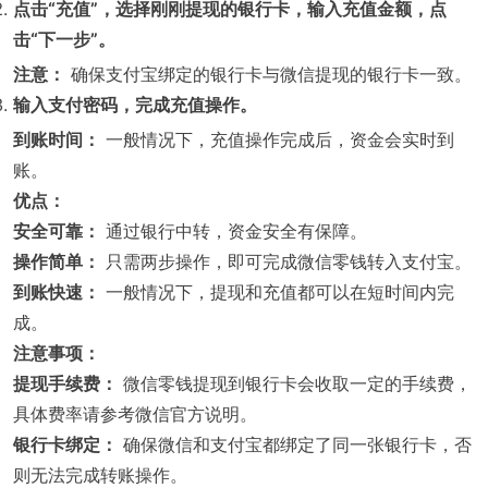
点击“充值”，选择刚刚提现的银行卡，输入充值金额，点
击“下一步”。
注意：
确保支付宝绑定的银行卡与微信提现的银行卡一致。
输入支付密码，完成充值操作。
到账时间：
一般情况下，充值操作完成后，资金会实时到
账。
优点：
安全可靠：
通过银行中转，资金安全有保障。
操作简单：
只需两步操作，即可完成微信零钱转入支付宝。
到账快速：
一般情况下，提现和充值都可以在短时间内完
成。
注意事项：
提现手续费：
微信零钱提现到银行卡会收取一定的手续费，
具体费率请参考微信官方说明。
银行卡绑定：
确保微信和支付宝都绑定了同一张银行卡，否
则无法完成转账操作。