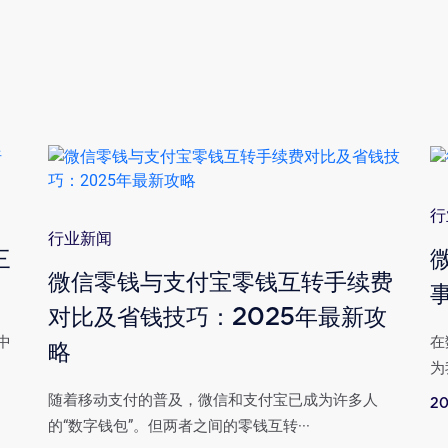
行
行业新闻
三
微信零钱与支付宝零钱互转手续费
对比及省钱技巧：2025年最新攻
中
在
略
为
随着移动支付的普及，微信和支付宝已成为许多人
20
的“数字钱包”。但两者之间的零钱互转···