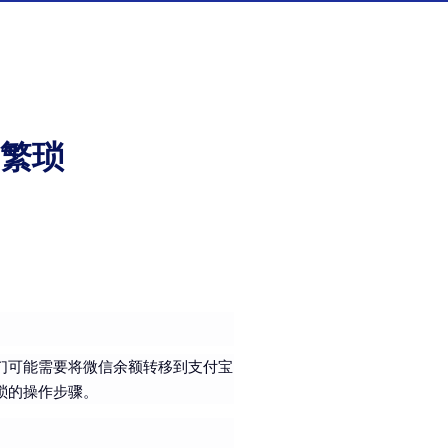
繁琐
们可能需要将微信余额转移到支付宝
琐的操作步骤。