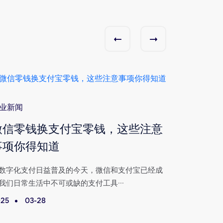
业新闻
行业新闻
微信零钱换支付宝零钱，这些注意
无需银
事项你得知道
宝零钱
数字化支付日益普及的今天，微信和支付宝已经成
在数字化支
我们日常生活中不可或缺的支付工具···
人们日常生活
25
03-28
2025
0