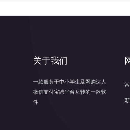
关于我们
一款服务于中小学生及网购达人
常
微信支付宝跨平台互转的一款软
新
件