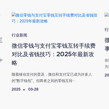
行
行业新闻
三
微信零钱与支付宝零钱互转手续费
对比及省钱技巧：2025年最新攻
中
在
略
为
随着移动支付的普及，微信和支付宝已成为许多人
20
的“数字钱包”。但两者之间的零钱互转···
2025
03-28