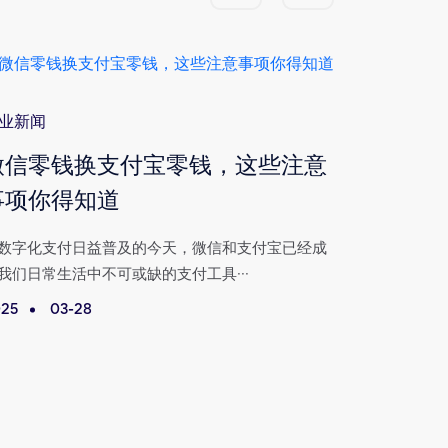
业新闻
行业新闻
微信零钱换支付宝零钱，这些注意
无需银
事项你得知道
宝零钱
数字化支付日益普及的今天，微信和支付宝已经成
在数字化支
我们日常生活中不可或缺的支付工具···
人们日常生活
25
03-28
2025
0