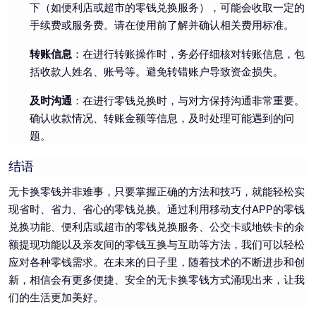
下（如便利店或超市的零钱兑换服务），可能会收取一定的
手续费或服务费。请在使用前了解并确认相关费用标准。
转账信息
：在进行转账操作时，务必仔细核对转账信息，包
括收款人姓名、账号等。避免转错账户导致资金损失。
及时沟通
：在进行零钱兑换时，与对方保持沟通非常重要。
确认收款情况、转账金额等信息，及时处理可能遇到的问
题。
结语
无卡换零钱并非难事，只要掌握正确的方法和技巧，就能轻松实
现省时、省力、省心的零钱兑换。通过利用移动支付APP的零钱
兑换功能、便利店或超市的零钱兑换服务、公交卡或地铁卡的余
额提现功能以及亲友间的零钱互换与互助等方法，我们可以轻松
应对各种零钱需求。在未来的日子里，随着技术的不断进步和创
新，相信会有更多便捷、安全的无卡换零钱方式涌现出来，让我
们的生活更加美好。