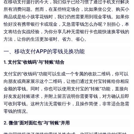
在移动支付盛行的今天，我们似乎已经习惯了通过手机支付解决
所有消费问题。然而，在某些特定场合，比如乘坐公交、购买小
商品或是给小孩零花钱时，我们仍然需要用到现金零钱。如果你
恰好没有携带银行卡或现金，又急需零钱怎么办呢？别担心，本
文将结合实战经验，为你分享几种无需银行卡也能快速换零钱的
方法，让你的生活更加省时、省力、省心。
一、移动支付APP的零钱兑换功能
1. 支付宝“收钱码”与“转账”结合
支付宝的“收钱码”功能可以生成一个专属的收款二维码，你可以
向朋友或商家展示这个二维码，让他们通过支付宝转账给你相应
金额的零钱。同时，你也可以使用支付宝的“转账”功能，直接向
好友发起转账请求，并附上留言说明你需要零钱，对方确认后即
可收到零钱。这种方法无需银行卡，且操作简便，非常适合急需
零钱的情况。
2. 微信“面对面红包”与“转账”并用