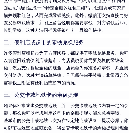
微信同样提供了便捷的零钱兑换方式。你可以通过微信的“面对
面红包”功能生成一个特定金额的红包二维码，让朋友或商家扫
描并领取红包，从而完成零钱兑换。此外，微信还支持直接向好
友发起转账请求，并附上留言说明你需要零钱，对方确认后即可
收到零钱。这种方法同样无需银行卡，且操作快捷。
二、便利店或超市的零钱兑换服务
许多便利店和超市为了方便顾客，都提供了零钱兑换服务。你可
以前往附近的便利店或超市，向店员说明你需要兑换的零钱金
额，然后支付相应金额的现金。店员会为你准备好零钱，并直接
交付给你。这种方法简单快捷，且无需任何手续费，非常适合急
需零钱且附近有便利店或超市的情况。
三、公交卡或地铁卡的余额提现
如果你经常乘坐公交或地铁，并且公交卡或地铁卡内有一定的余
额，那么你可以考虑利用这些卡的余额提现功能来兑换零钱。一
些城市的公交卡或地铁卡支持在特定地点或设备上提现余额，你
可以前往这些地点或设备，将公交卡或地铁卡的余额提现到现金