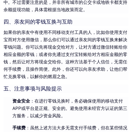
中。不过需要注意的是，并非所有城市的公交卡或地铁卡都支持
余额提现功能，具体需根据当地政策而定。
四、亲友间的零钱互换与互助
如果你的亲友中有使用不同移动支付工具的人，比如你使用支付
宝而对方使用微信，那么你们可以通过亲友间的零钱互换来解决
零钱问题。你可以先将现金交给对方，让对方通过微信转账给你
相应金额的零钱；或者你先通过支付宝转账给对方相应金额的零
钱，然后让对方将现金交给你。这种方法基于个人信任，无需任
何手续费，且操作简便。此外，你还可以向亲友求助，让他们帮
忙兑换零钱，以解你的燃眉之急。
五、注意事项与风险提示
资金安全
：在进行零钱兑换时，务必确保使用的移动支付
APP或平台是正规、安全的。避免使用未经官方认证的第三
方服务，以减少资金风险。
手续费
：虽然上述方法大多无需支付手续费，但在某些情况