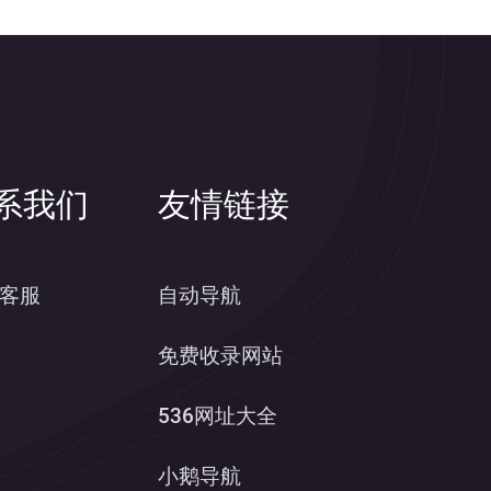
系我们
友情链接
客服
自动导航
免费收录网站
536网址大全
小鹅导航