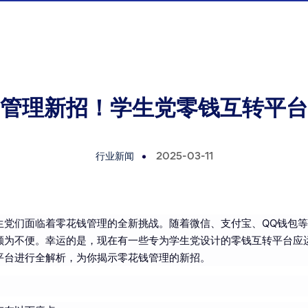
管理新招！学生党零钱互转平台
行业新闻
2025-03-11
生党们面临着零花钱管理的全新挑战。随着微信、支付宝、QQ钱包
颇为不便。幸运的是，现在有一些专为学生党设计的零钱互转平台应
平台进行全解析，为你揭示零花钱管理的新招。