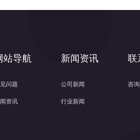
网站导航
新闻资讯
联
见问题
公司新闻
咨询
闻资讯
行业新闻