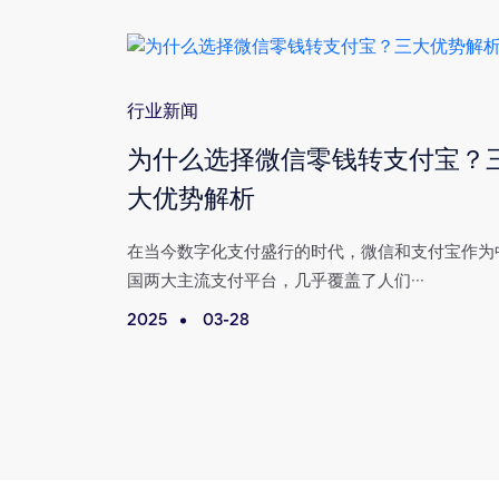
行业新闻
转支付宝
为什么选择微信零钱转支付宝？
大优势解析
付宝已成为我
在当今数字化支付盛行的时代，微信和支付宝作为
国两大主流支付平台，几乎覆盖了人们···
2025
03-28