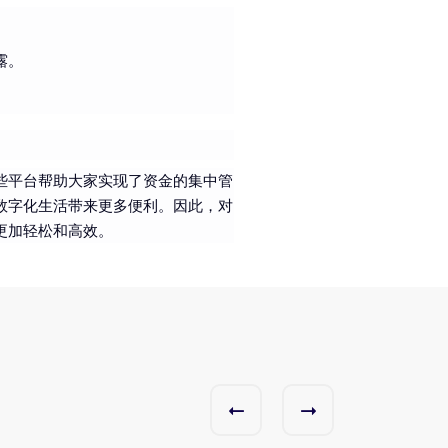
露。
些平台帮助大家实现了资金的集中管
数字化生活带来更多便利。因此，对
更加轻松和高效。