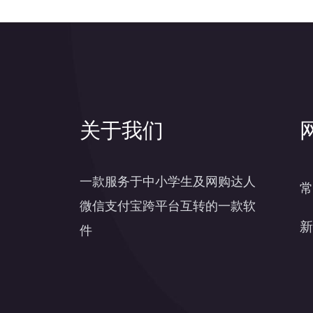
关于我们
一款服务于中小学生及网购达人
常
微信支付宝跨平台互转的一款软
新
件