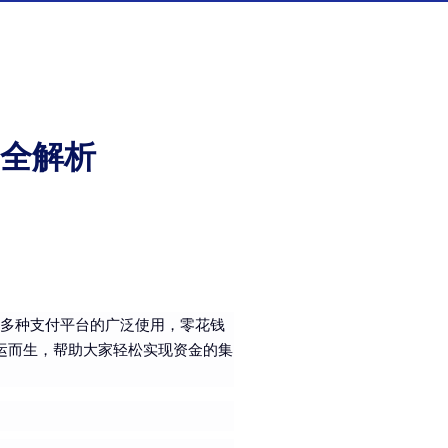
全解析
等多种支付平台的广泛使用，零花钱
运而生，帮助大家轻松实现资金的集