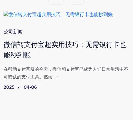
公司新闻
与
微信转支付宝超实用技巧：无需银行卡也
能秒到账
场
在移动支付普及的今天，微信和支付宝已成为人们日常生活中不
可或缺的支付工具。然而，···
2025
04-06
2