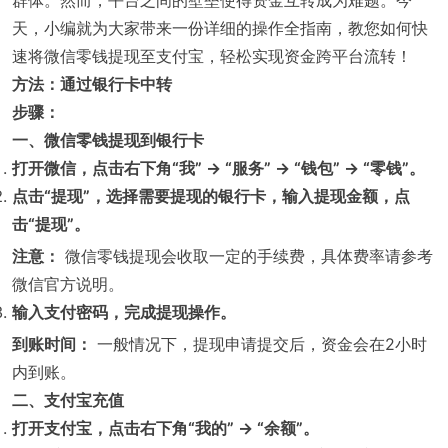
群体。然而，平台之间的壁垒使得资金互转成为难题。今
天，小编就为大家带来一份详细的操作全指南，教您如何快
速将微信零钱提现至支付宝，轻松实现资金跨平台流转！
方法：通过银行卡中转
步骤：
一、微信零钱提现到银行卡
打开微信，点击右下角“我” -> “服务” -> “钱包” -> “零钱”。
点击“提现”，选择需要提现的银行卡，输入提现金额，点
击“提现”。
注意：
微信零钱提现会收取一定的手续费，具体费率请参考
微信官方说明。
输入支付密码，完成提现操作。
到账时间：
一般情况下，提现申请提交后，资金会在2小时
内到账。
二、支付宝充值
打开支付宝，点击右下角“我的” -> “余额”。