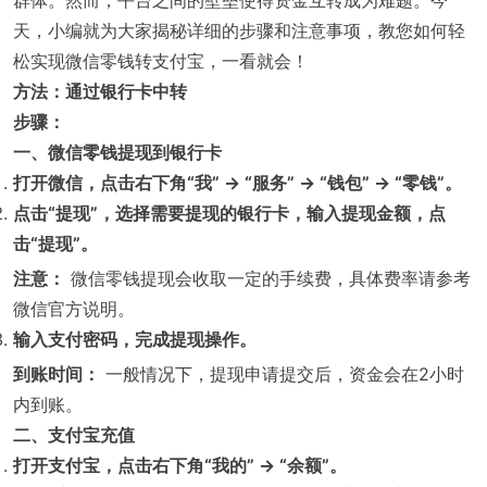
群体。然而，平台之间的壁垒使得资金互转成为难题。今
天，小编就为大家揭秘详细的步骤和注意事项，教您如何轻
松实现微信零钱转支付宝，一看就会！
方法：通过银行卡中转
步骤：
一、微信零钱提现到银行卡
打开微信，点击右下角“我” -> “服务” -> “钱包” -> “零钱”。
点击“提现”，选择需要提现的银行卡，输入提现金额，点
击“提现”。
注意：
微信零钱提现会收取一定的手续费，具体费率请参考
微信官方说明。
输入支付密码，完成提现操作。
到账时间：
一般情况下，提现申请提交后，资金会在2小时
内到账。
二、支付宝充值
打开支付宝，点击右下角“我的” -> “余额”。