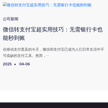
公司新闻
与
微信转支付宝超实用技巧：无需银行卡也
能秒到账
场
在移动支付普及的今天，微信和支付宝已成为人们日常生活中不
可或缺的支付工具。然而，···
2025
04-06
2