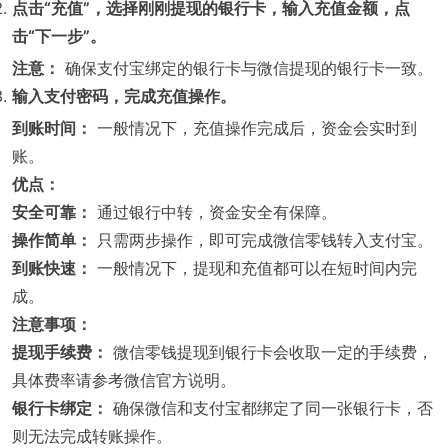
点击“充值”，选择刚刚提现的银行卡，输入充值金额，点
击“下一步”。
注意：
确保支付宝绑定的银行卡与微信提现的银行卡一致。
输入支付密码，完成充值操作。
到账时间：
一般情况下，充值操作完成后，资金会实时到
账。
优点：
安全可靠：
通过银行中转，资金安全有保障。
操作简单：
只需两步操作，即可完成微信零钱转入支付宝。
到账快速：
一般情况下，提现和充值都可以在短时间内完
成。
注意事项：
提现手续费：
微信零钱提现到银行卡会收取一定的手续费，
具体费率请参考微信官方说明。
银行卡绑定：
确保微信和支付宝都绑定了同一张银行卡，否
则无法完成转账操作。