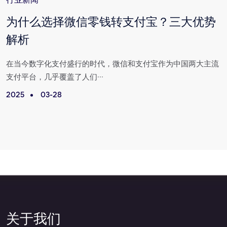
行业新闻
为什么选择微信零钱转支付宝？三大优势
解析
活
在当今数字化支付盛行的时代，微信和支付宝作为中国两大主流
支付平台，几乎覆盖了人们···
2025
03-28
2
关于我们