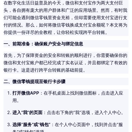
在数字化生活日益普及的今天，微信和支付宝作为两大支付巨
头，各自拥有庞大的用户群体和广泛的应用场景。然而，有时我
们可能会遇到微信零钱里资金充裕，但却需要使用支付宝进行支
付的情况。那么，如何将微信零钱换成支付宝余额呢？本文将为
你提供一份详尽的全教程，让你轻松实现跨平台转账。
一、前期准备：确保账户安全与绑定信息
首先，为了保障资金的安全和转账的顺利进行，你需要确保你的
微信和支付宝账户都已经完成了实名认证，并且都绑定了有效的
银行卡。这是进行跨平台转账的基础前提。
二、微信零钱提现至银行卡步骤
打开微信APP
：在手机桌面上找到微信图标，点击进入应
用。
进入“我”的页面
：点击右下角的“我”选项，进入个人中心。
选择“服务”或“钱包”
：在个人中心页面中，找到并点击“服
务”或“钱包”选项。