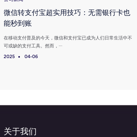
与
微信转支付宝超实用技巧：无需银行卡也
能秒到账
场
在移动支付普及的今天，微信和支付宝已成为人们日常生活中不
可或缺的支付工具。然而，···
2025
04-06
2
关于我们