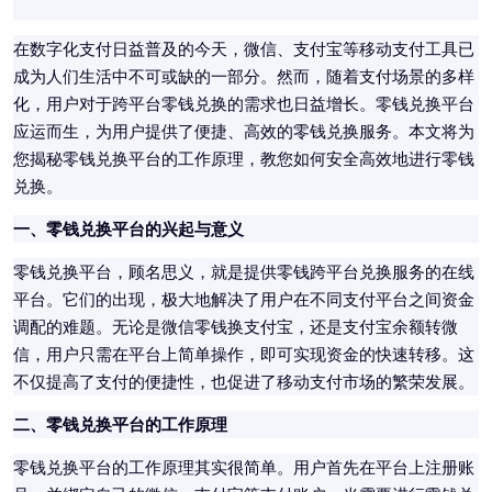
在数字化支付日益普及的今天，微信、支付宝等移动支付工具已
成为人们生活中不可或缺的一部分。然而，随着支付场景的多样
化，用户对于跨平台零钱兑换的需求也日益增长。零钱兑换平台
应运而生，为用户提供了便捷、高效的零钱兑换服务。本文将为
您揭秘零钱兑换平台的工作原理，教您如何安全高效地进行零钱
兑换。
一、零钱兑换平台的兴起与意义
零钱兑换平台，顾名思义，就是提供零钱跨平台兑换服务的在线
平台。它们的出现，极大地解决了用户在不同支付平台之间资金
调配的难题。无论是微信零钱换支付宝，还是支付宝余额转微
信，用户只需在平台上简单操作，即可实现资金的快速转移。这
不仅提高了支付的便捷性，也促进了移动支付市场的繁荣发展。
二、零钱兑换平台的工作原理
零钱兑换平台的工作原理其实很简单。用户首先在平台上注册账