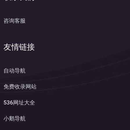
咨询客服
友情链接
自动导航
免费收录网站
536网址大全
小鹅导航