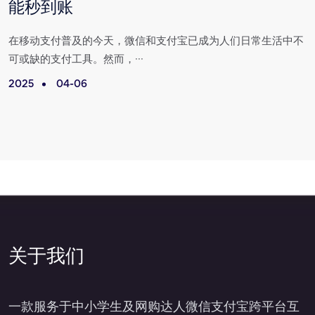
能秒到账
场
在移动支付普及的今天，微信和支付宝已成为人们日常生活中不
可或缺的支付工具。然而，···
2025
04-06
2
关于我们
一款服务于中小学生及网购达人微信支付宝跨平台互