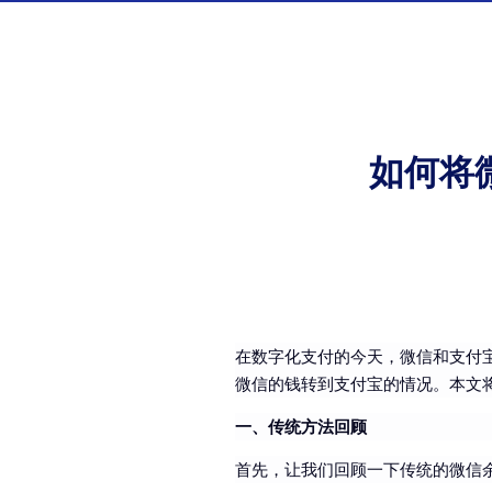
如何将
在数字化支付的今天，微信和支付
微信的钱转到支付宝的情况。本文
一、传统方法回顾
首先，让我们回顾一下传统的微信