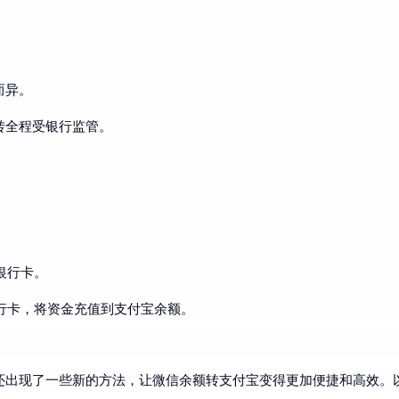
。
而异。
转全程受银行监管。
银行卡。
行卡，将资金充值到支付宝余额。
还出现了一些新的方法，让微信余额转支付宝变得更加便捷和高效。