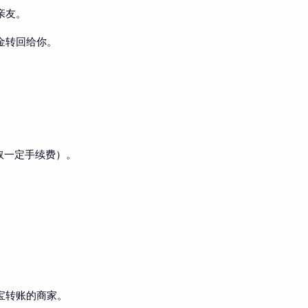
亲友。
金转回给你。
取一定手续费）。
宝转账的商家。