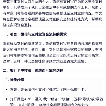
在数字化支付日益普及的今天，微信和支付宝作为两大主流支付
平台，几乎成为了我们日常生活中不可或缺的支付工具。然而，
有时我们可能会遇到需要将微信余额提现至支付宝的情况。本文
将全面解析微信余额提现至支付宝的安全快捷转账方式，帮助您
轻松实现资金互转。
一、引言：微信与支付宝资金流转的需求
随着移动支付的快速发展，微信和支付宝在各自的领域内都拥有
庞大的用户群体。然而，由于支付场景和商家接口的限制，有时
我们可能需要将微信余额提现至支付宝以满足特定的支付需求。
这时，选择一种安全快捷的转账方式就显得尤为重要。
二、银行卡中转法：传统而可靠的选择
操作步骤
：
首先，确保微信和支付宝都绑定了同一张银行卡。
打开微信APP，进入“我”-“服务”-“钱包”，选择“零钱”或“零钱
通”，点击“提现”，将微信余额提现至绑定的银行卡。