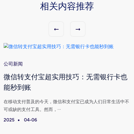
相关内容推荐
公司新闻
与
微信转支付宝超实用技巧：无需银行卡也
能秒到账
场
在移动支付普及的今天，微信和支付宝已成为人们日常生活中不
可或缺的支付工具。然而，···
2025
04-06
2