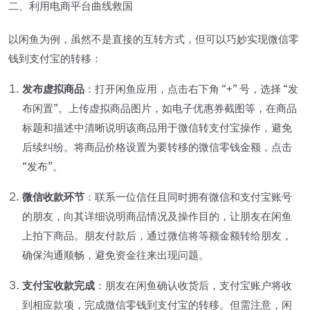
二、利用电商平台曲线救国
以闲鱼为例，虽然不是直接的互转方式，但可以巧妙实现微信零
钱到支付宝的转移：
发布虚拟商品
：打开闲鱼应用，点击右下角 “+” 号，选择 “发
布闲置”。上传虚拟商品图片，如电子优惠券截图等，在商品
标题和描述中清晰说明该商品用于微信转支付宝操作，避免
后续纠纷。将商品价格设置为要转移的微信零钱金额，点击
“发布”。
微信收款环节
：联系一位信任且同时拥有微信和支付宝账号
的朋友，向其详细说明商品情况及操作目的，让朋友在闲鱼
上拍下商品。朋友付款后，通过微信将等额金额转给朋友，
确保沟通顺畅，避免资金往来出现问题。
支付宝收款完成
：朋友在闲鱼确认收货后，支付宝账户将收
到相应款项，完成微信零钱到支付宝的转移。但需注意，闲