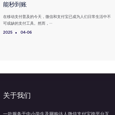
能秒到账
场
在移动支付普及的今天，微信和支付宝已成为人们日常生活中不
可或缺的支付工具。然而，···
2025
04-06
2
关于我们
一款服务于中小学生及网购达人微信支付宝跨平台互