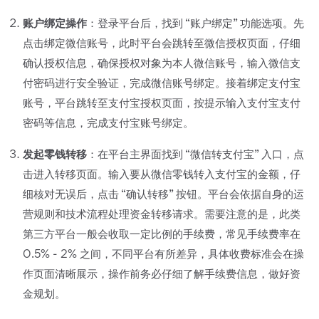
账户绑定操作
：登录平台后，找到 “账户绑定” 功能选项。先
点击绑定微信账号，此时平台会跳转至微信授权页面，仔细
确认授权信息，确保授权对象为本人微信账号，输入微信支
付密码进行安全验证，完成微信账号绑定。接着绑定支付宝
账号，平台跳转至支付宝授权页面，按提示输入支付宝支付
密码等信息，完成支付宝账号绑定。
发起零钱转移
：在平台主界面找到 “微信转支付宝” 入口，点
击进入转移页面。输入要从微信零钱转入支付宝的金额，仔
细核对无误后，点击 “确认转移” 按钮。平台会依据自身的运
营规则和技术流程处理资金转移请求。需要注意的是，此类
第三方平台一般会收取一定比例的手续费，常见手续费率在
0.5% - 2% 之间，不同平台有所差异，具体收费标准会在操
作页面清晰展示，操作前务必仔细了解手续费信息，做好资
金规划。