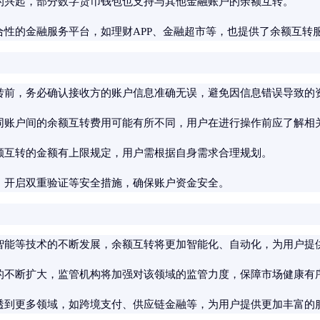
的兴起，部分数字货币钱包也支持与其他金融账户的余额互转。
合性的金融服务平台，如理财APP、金融超市等，也提供了余额互转
转前，务必确认接收方的账户信息准确无误，避免因信息错误导致的
同账户间的余额互转费用可能有所不同，用户在进行操作前应了解相
额互转的金额有上限规定，用户需根据自身需求合理规划。
、开启双重验证等安全措施，确保账户资金安全。
智能等技术的不断发展，余额互转将更加智能化、自动化，为用户提
的不断扩大，监管机构将加强对该领域的监管力度，保障市场健康有
透到更多领域，如跨境支付、供应链金融等，为用户提供更加丰富的