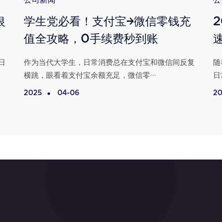
公司新闻
公
银
学生党必看！支付宝→微信零钱充
值全攻略，0手续费秒到账
日
作为当代大学生，日常消费总在支付宝和微信间反复
随
横跳，眼看着支付宝余额充足，微信零···
日
2025
04-06
20