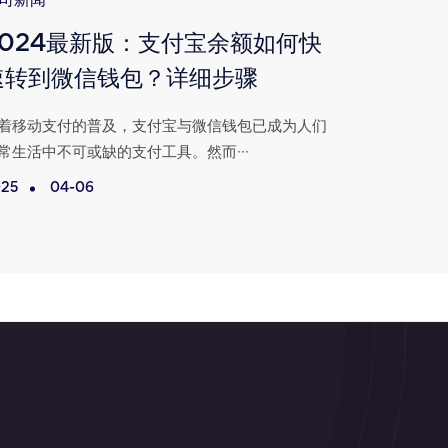
司新闻
公司新闻
2024最新版：支付宝余额如何快
支付宝
速转到微信钱包？详细步骤
教你轻
着移动支付的普及，支付宝与微信钱包已成为人们
在数字化支
常生活中不可或缺的支付工具。然而···
用户日常生活
25
04-06
2025
0