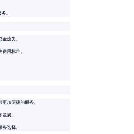
服务。
资金流失。
关费用标准。
供更加便捷的服务。
序发展。
服务选择。