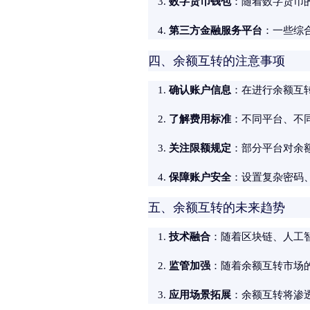
数字货币钱包
：随着数字货币
第三方金融服务平台
：一些综
四、余额互转的注意事项
确认账户信息
：在进行余额互
了解费用标准
：不同平台、不
关注限额规定
：部分平台对余
保障账户安全
：设置复杂密码
五、余额互转的未来趋势
技术融合
：随着区块链、人工
监管加强
：随着余额互转市场
应用场景拓展
：余额互转将渗