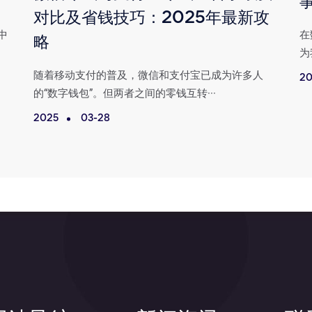
对比及省钱技巧：2025年最新攻
中
在
略
为
随着移动支付的普及，微信和支付宝已成为许多人
20
的“数字钱包”。但两者之间的零钱互转···
2025
03-28