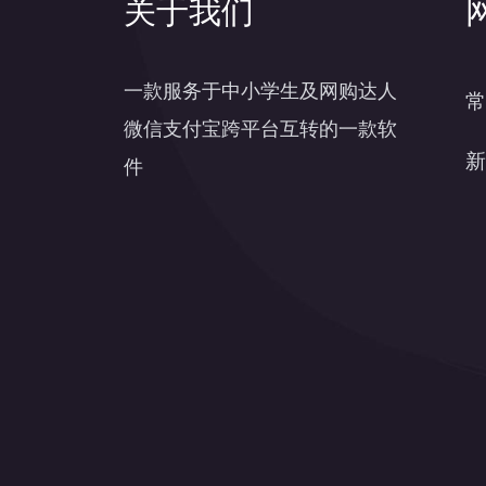
关于我们
一款服务于中小学生及网购达人
常
微信支付宝跨平台互转的一款软
新
件