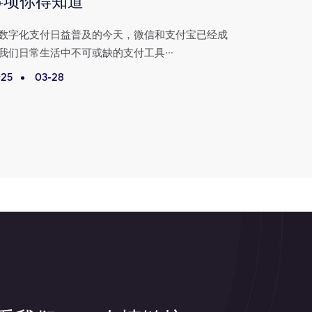
事项你得知道
宝零钱
数字化支付日益普及的今天，微信和支付宝已经成
在数字化支
我们日常生活中不可或缺的支付工具···
人们日常生活
25
03-28
2025
0