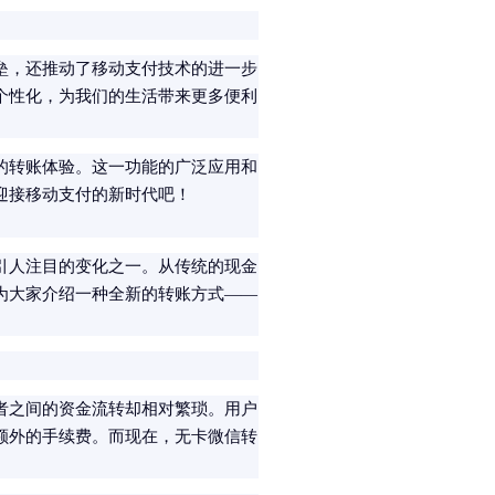
垒，还推动了移动支付技术的进一步
个性化，为我们的生活带来更多便利
的转账体验。这一功能的广泛应用和
迎接移动支付的新时代吧！
引人注目的变化之一。从传统的现金
为大家介绍一种全新的转账方式——
者之间的资金流转却相对繁琐。用户
额外的手续费。而现在，无卡微信转
。