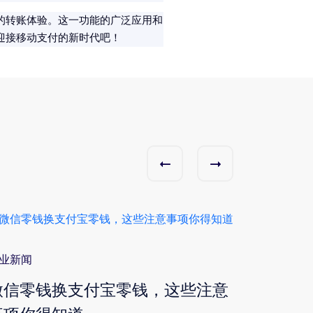
的转账体验。这一功能的广泛应用和
迎接移动支付的新时代吧！
业新闻
行业新闻
微信零钱换支付宝零钱，这些注意
无需银