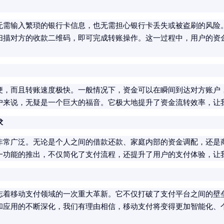
无需输入繁琐的银行卡信息，也无需担心银行卡丢失或被盗刷的风险
扫描对方的收款二维码，即可完成转账操作。这一过程中，用户的资
便，而且转账速度极快。一般情况下，资金可以在瞬间到达对方账户
户来说，无疑是一个巨大的福音。它极大地提升了资金流转效率，让
求
非常广泛。无论是个人之间的借款还款、家庭内部的资金调配，还是
一功能的推出，不仅简化了支付流程，还提升了用户的支付体验，让
志着移动支付领域的一次重大革新。它不仅打破了支付平台之间的壁
和应用的不断深化，我们有理由相信，移动支付将变得更加智能化、