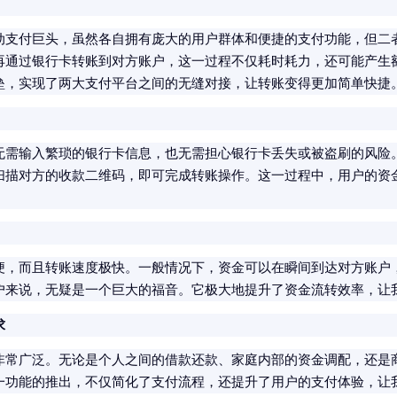
动支付巨头，虽然各自拥有庞大的用户群体和便捷的支付功能，但二
再通过银行卡转账到对方账户，这一过程不仅耗时耗力，还可能产生
垒，实现了两大支付平台之间的无缝对接，让转账变得更加简单快捷
无需输入繁琐的银行卡信息，也无需担心银行卡丢失或被盗刷的风险
扫描对方的收款二维码，即可完成转账操作。这一过程中，用户的资
便，而且转账速度极快。一般情况下，资金可以在瞬间到达对方账户
户来说，无疑是一个巨大的福音。它极大地提升了资金流转效率，让
求
非常广泛。无论是个人之间的借款还款、家庭内部的资金调配，还是
一功能的推出，不仅简化了支付流程，还提升了用户的支付体验，让