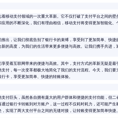
志着移动支付领域的一次重大革新。它不仅打破了支付平台之间的壁
和应用的不断深化，我们有理由相信，移动支付将变得更加智能化、
的推出，让我们彻底告别了银行卡的束缚，享受到了更加简单、快捷
向新的高度，为我们的生活带来更多便捷与高效。让我们携手共进，
们享受着互联网带来的便捷与高效。其中，支付方式的革新无疑是最
动支付，每一次变革都极大地简化了我们的支付流程。今天，我们要
银行卡，享受更加简单、快捷的转账体验。
动支付巨头，虽然各自拥有庞大的用户群体和便捷的支付功能，但二
再通过银行卡转账到对方账户，这一过程不仅耗时耗力，还可能产生
垒，实现了两大支付平台之间的无缝对接，让转账变得更加简单快捷