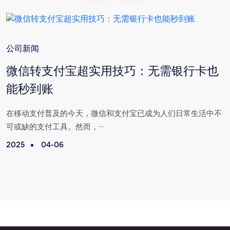
公司新闻
与
微信转支付宝超实用技巧：无需银行卡也
能秒到账
场
在移动支付普及的今天，微信和支付宝已成为人们日常生活中不
可或缺的支付工具。然而，···
2025
04-06
2