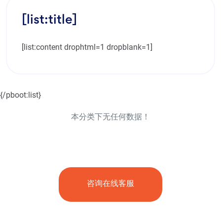
[list:title]
[list:content drophtml=1 dropblank=1]
{/pboot:list}
本分类下无任何数据！
咨询在线客服