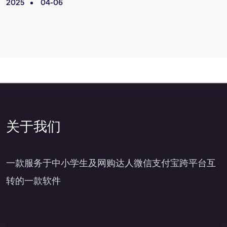
2025
04-06
2
关于我们
一款服务于中小学生及网购达人微信支付宝跨平台互
转的一款软件